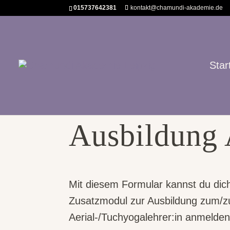
015737642381
kontakt@chamundi-akademie.de
Star
Anmeldung f
Ausbildung 
Mit diesem Formular kannst du dich
Zusatzmodul zur Ausbildung zum/z
Aerial-/Tuchyogalehrer:in anmelden