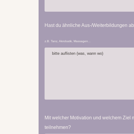
Hast du ähnliche Aus-/Weiterbildungen a
z.B. Tanz, Akrobatik, Massagen...
Mit welcher Motivation und welchem Ziel 
teilnehmen?