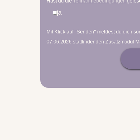
Hast du die
Teilnahmebedingungen
gelese
ja
Mit Klick auf "Senden" meldest du dich so
07.06.2026 stattfindenden Zusatzmodul 
t