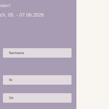
elden?
h, 05. - 07.06.2026