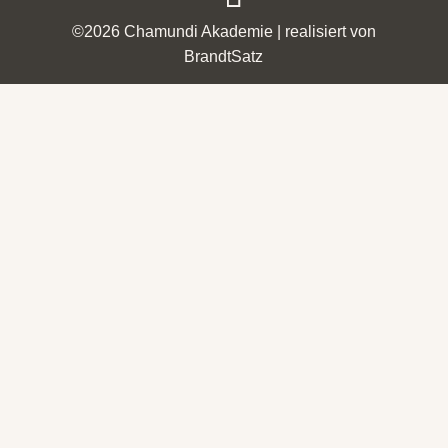
©2026
Chamundi Akademie
| realisiert von
BrandtSatz