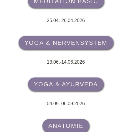
MEDITATION BASIC
25.04.-26.04.2026
YOGA & NERVENSYSTEM
13.06.-14.06.2026
YOGA & AYURVEDA
04.09.-06.09.2026
ANATOMIE