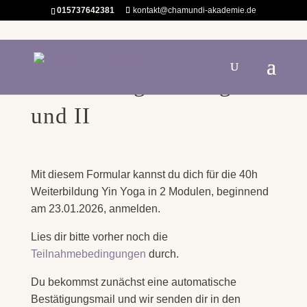
015737642381
kontakt@chamundi-akademie.de
Anmeldung Yin Yoga I
und II
Mit diesem Formular kannst du dich für die 40h
Weiterbildung Yin Yoga in 2 Modulen, beginnend
am 23.01.2026, anmelden.
Lies dir bitte vorher noch die
Teilnahmebedingungen
durch.
Du bekommst zunächst eine automatische
Bestätigungsmail und wir senden dir in den