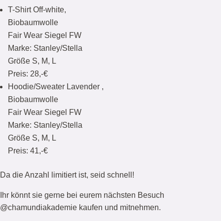
T-Shirt Off-white
,
Biobaumwolle
Fair Wear Siegel FW
Marke: Stanley/Stella
Größe S, M, L
Preis:
28,-€
Hoodie/Sweater Lavender
,
Biobaumwolle
Fair Wear Siegel FW
Marke: Stanley/Stella
Größe S, M, L
Preis:
41,-€
Da die Anzahl limitiert ist, seid schnell!
Ihr könnt sie gerne bei eurem nächsten Besuch
@chamundiakademie kaufen und mitnehmen.